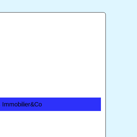
ues Immobilier&Co