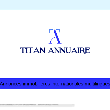
Annonces im­mobi­lières in­ter­nationa­les mul­ti­lin­g