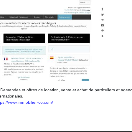
 Demandes et offres de location, vente et achat de particuliers et agen
ernationales.
tps://www.immobilier-co.com/