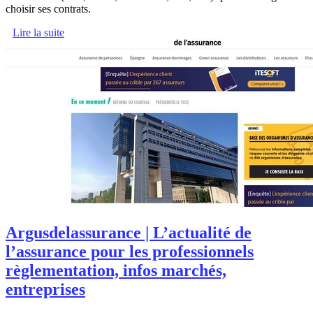
choisir ses contrats.
Lire la suite
Ar­gusdelassu­ran­ce | L’actualité de
l’assurance pour les profes­sion­nels
règlemen­ta­tion, infos marchés,
entreprises