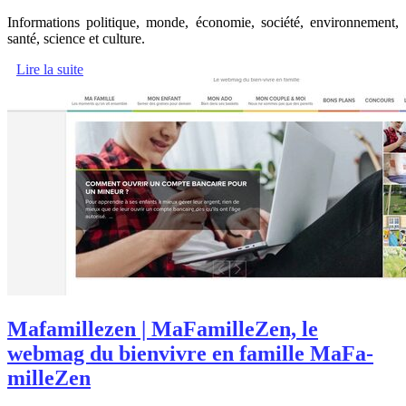
Informations politique, monde, économie, société, environnement,
santé, science et culture.
Lire la suite
Mafamil­le­zen | MaFa­mil­leZen, le
webmag du bienvivre en famille MaFa­
mil­leZen