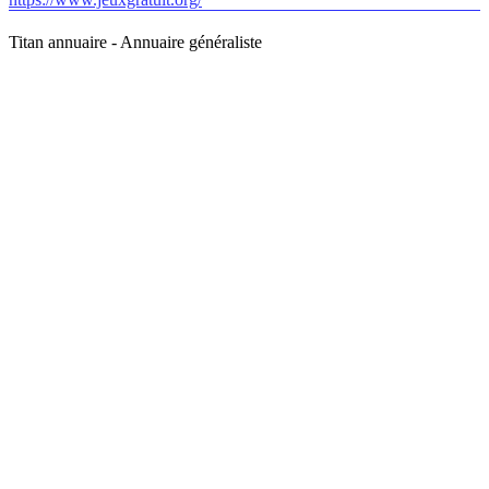
Titan annuaire - Annuaire généraliste