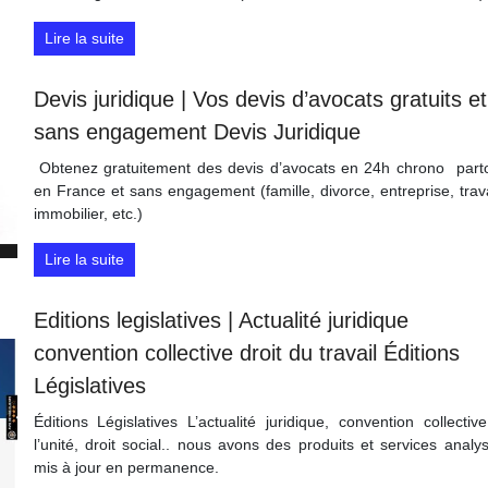
Lire la suite
Devis juridique | Vos devis d’avocats gratuits et
sans engagement Devis Juridique
️ Obtenez gratuitement des devis d’avocats en 24h chrono ️ part
en France et sans engagement (famille, divorce, entreprise, trava
immobilier, etc.)
Lire la suite
Editions legis­lati­ves | Actualité juridique
convention collective droit du travail Éditions
Légis­lati­ves
Éditions Législatives L’actualité juridique, convention collectiv
l’unité, droit social.. nous avons des produits et services analy
mis à jour en permanence.