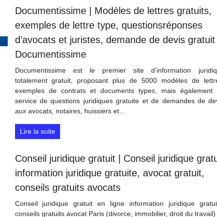
Documen­tis­si­me | Modèles de lettres gratuits,
exemples de lettre type, questionsréponses
d’avocats et juristes, demande de devis gratuit
Documen­tis­si­me
Documentissime est le premier site d’information juridi
totalement gratuit, proposant plus de 5000 modèles de lettr
exemples de contrats et documents types, mais également
service de questions juridiques gratuite et de demandes de de
aux avocats, notaires, huissiers et…
Lire la suite
Conseil juridique gratuit | Conseil juridique gratu
information juridique gratuite, avocat gratuit,
conseils gratuits avocats
Conseil juridique gratuit en ligne information juridique gratui
conseils gratuits avocat Paris (divorce, immobilier, droit du travail)