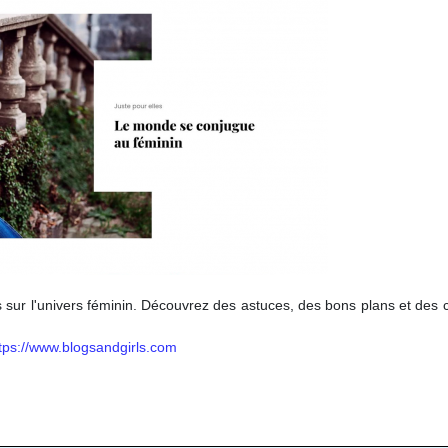
s sur l'univers féminin. Découvrez des astuces, des bons plans et des 
tps://www.blogsandgirls.com